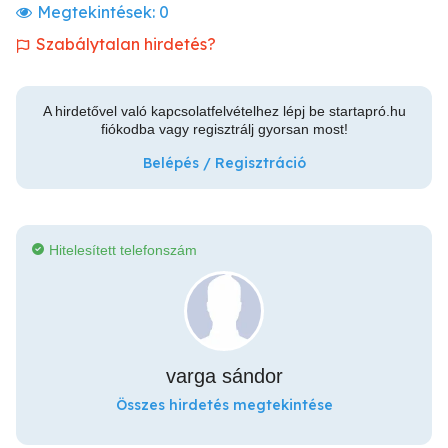
Megtekintések:
0
Szabálytalan hirdetés?
A hirdetővel való kapcsolatfelvételhez lépj be startapró.hu
fiókodba vagy regisztrálj gyorsan most!
Belépés / Regisztráció
Hitelesített telefonszám
varga sándor
Összes hirdetés megtekintése