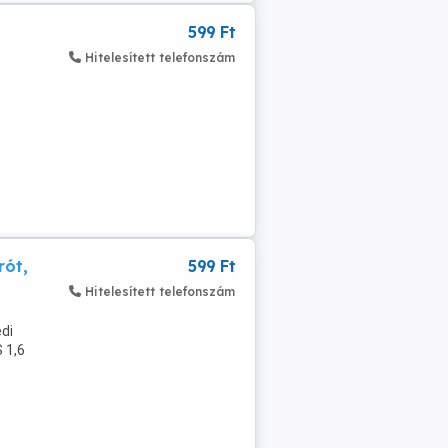
599 Ft
Hitelesített telefonszám
...
rót,
599 Ft
Hitelesített telefonszám
di
 1,6
.