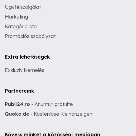
Ügyfélszolgálat
Marketing
Kategórialista
Promóciós szabályzat
Extra lehetőségek
Exkluzív kiemelés
Partnereink
Publi24.ro
- Anunturi gratuite
Quoka.de
- Kostenlose Kleinanzeigen
Kövess minket a közösségi médiában