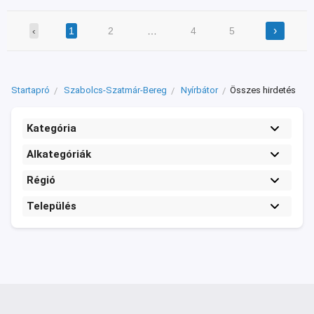
›
‹
1
2
…
4
5
Startapró
Szabolcs-Szatmár-Bereg
Nyírbátor
Összes hirdetés
Kategória
Alkategóriák
Régió
Település