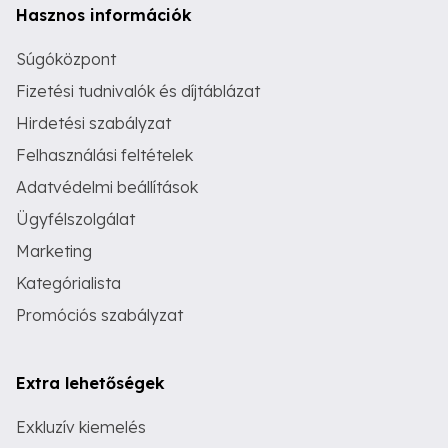
Hasznos információk
Súgóközpont
Fizetési tudnivalók és díjtáblázat
Hirdetési szabályzat
Felhasználási feltételek
Adatvédelmi beállítások
Ügyfélszolgálat
Marketing
Kategórialista
Promóciós szabályzat
Extra lehetőségek
Exkluzív kiemelés