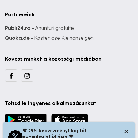
Partnereink
Publi24.ro
- Anunturi gratuite
Quoka.de
- Kostenlose Kleinanzeigen
Kövess minket a közösségi médiában
Töltsd le ingyenes alkalmazásunkat
💖 25% kedvezményt kaptál
egyenlegfeltöltésre 💖