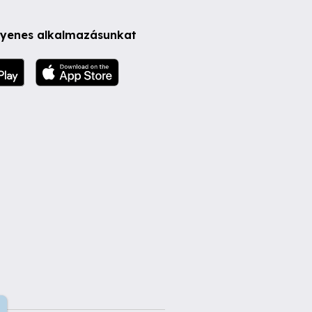
ngyenes alkalmazásunkat