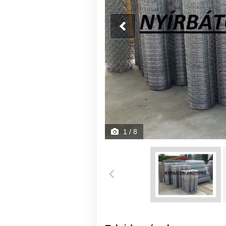
1
/ 8