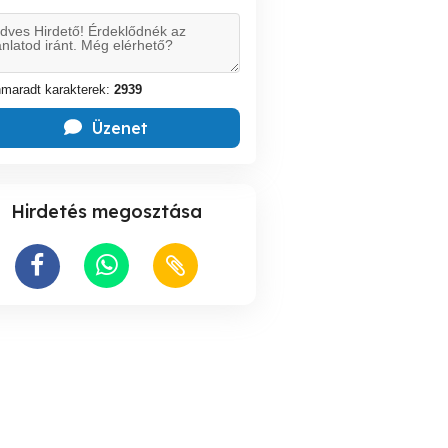
maradt karakterek:
2939
Üzenet
Hirdetés megosztása