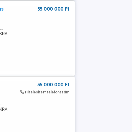
ás
35 000 000 Ft
..
OKRA
 A
35 000 000 Ft
Hitelesített telefonszám
..
OKRA
 A