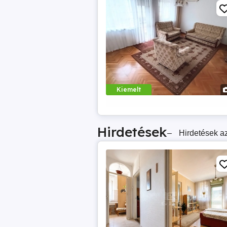
Kiemelt
Hirdetések
–
Hirdetések az