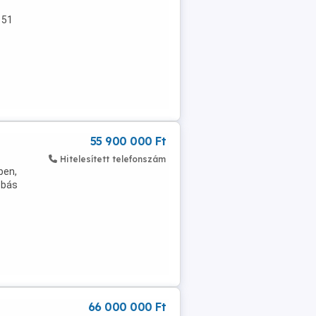
 51
55 900 000 Ft
Hitelesített telefonszám
ben,
obás
66 000 000 Ft