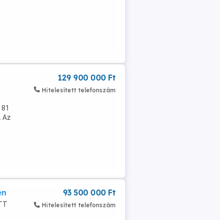
129 900 000 Ft
Hitelesített telefonszám
 81
. Az
en
93 500 000 Ft
OTT
Hitelesített telefonszám