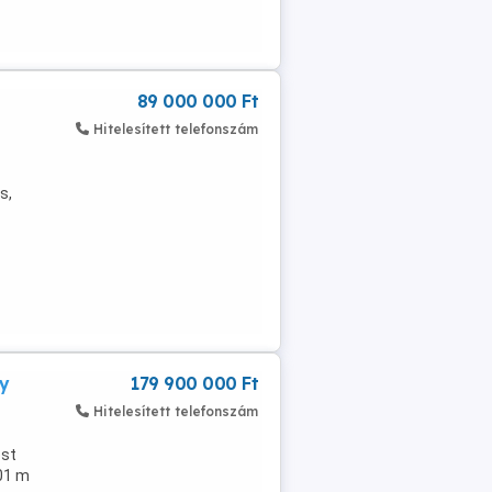
89 000 000 Ft
Hitelesített telefonszám
s,
ay
179 900 000 Ft
Hitelesített telefonszám
est
101 m