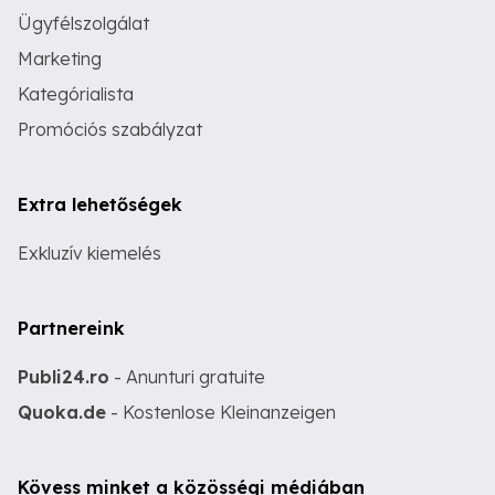
Ügyfélszolgálat
Marketing
Kategórialista
Promóciós szabályzat
Extra lehetőségek
Exkluzív kiemelés
Partnereink
Publi24.ro
- Anunturi gratuite
Quoka.de
- Kostenlose Kleinanzeigen
Kövess minket a közösségi médiában