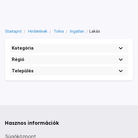
Startapró
Hirdetések
Tolna
Ingatlan
Lakás
Kategória
Régió
Település
Hasznos információk
Súgóközpont