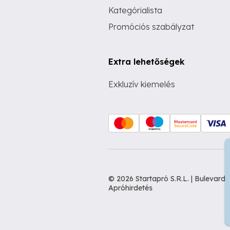
Kategórialista
Promóciós szabályzat
Extra lehetőségek
Exkluzív kiemelés
© 2026 Startapró S.R.L. | Bulevar
Apróhirdetés