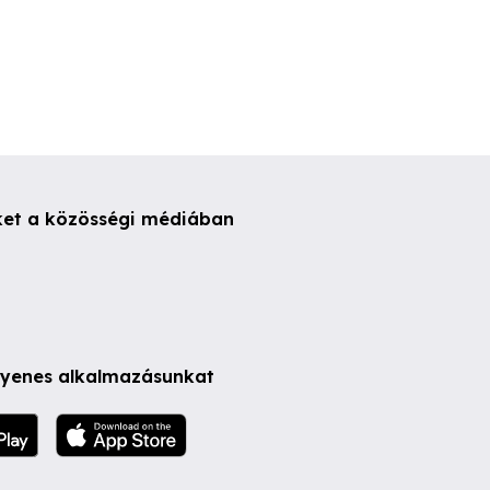
ket a közösségi médiában
ngyenes alkalmazásunkat