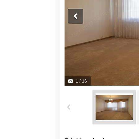
1
/ 16