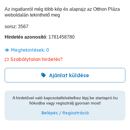
Az ingatlanról még több kép és alaprajz az Otthon Pláza
weboldalán tekinthető meg
sorsz: 3567
Hirdetés azonosító
: 1781458780
Megtekintések:
0
Szabálytalan hirdetés?
Ajánlat küldése
A hirdetővel való kapcsolatfelvételhez lépj be startapró.hu
fiókodba vagy regisztrálj gyorsan most!
Belépés / Regisztráció