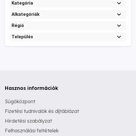
Kategória
Alkategóriák
Régió
Település
Hasznos információk
Súgóközpont
Fizetési tudnivalók és díjtáblázat
Hirdetési szabályzat
Felhasználási feltételek