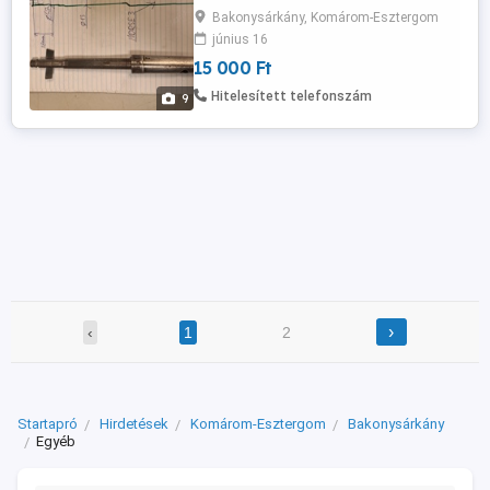
Bakonysárkány, Komárom-Esztergom
június 16
15 000 Ft
Hitelesített telefonszám
9
›
‹
1
2
Startapró
Hirdetések
Komárom-Esztergom
Bakonysárkány
Egyéb