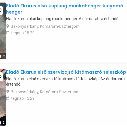
Eladó Ikarus alsó kuplung munkahenger kinyomó
henger
Eladó Ikarus alsó kuplung munkahenger. Az ár darabra értendő.
Bakonysárkány, Komárom-Esztergom
tegnap 15:29
9
Eladó Ikarus első szervízajtó kitámasztó teleszkóp
Eladó Ikarus első szervízajtó kitámasztó teleszkóp. Az ár darabra
értendő.
Bakonysárkány, Komárom-Esztergom
tegnap 15:29
2