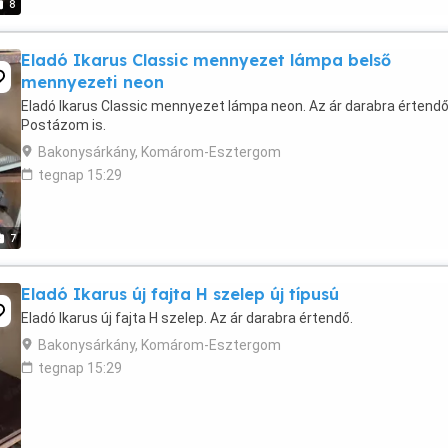
8
Eladó Ikarus Classic mennyezet lámpa belső
mennyezeti neon
Eladó Ikarus Classic mennyezet lámpa neon. Az ár darabra értendő
Postázom is.
Bakonysárkány, Komárom-Esztergom
tegnap 15:29
7
Eladó Ikarus új fajta H szelep új típusú
Eladó Ikarus új fajta H szelep. Az ár darabra értendő.
Bakonysárkány, Komárom-Esztergom
tegnap 15:29