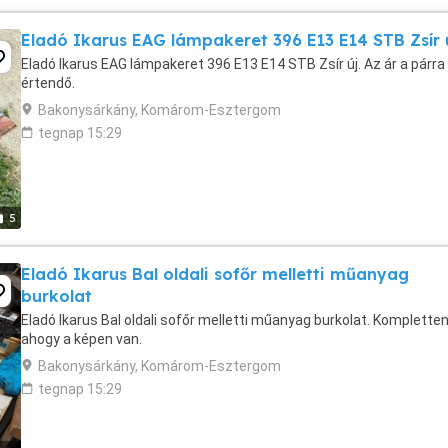
Eladó Ikarus EAG lámpakeret 396 E13 E14 STB Zsír 
Eladó Ikarus EAG lámpakeret 396 E13 E14 STB Zsír új. Az ár a párra
értendő.
Bakonysárkány, Komárom-Esztergom
tegnap 15:29
5
Eladó Ikarus Bal oldali sofőr melletti műanyag
burkolat
Eladó Ikarus Bal oldali sofőr melletti műanyag burkolat. Komplette
ahogy a képen van.
Bakonysárkány, Komárom-Esztergom
tegnap 15:29