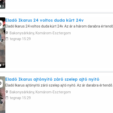
5
Eladó Ikarus 24 voltos duda kürt 24v
Eladó Ikarus 24 voltos duda kürt 24v. Az ár a három darabra értendő
Bakonysárkány, Komárom-Esztergom
tegnap 15:29
7
Eladó Ikarus ajtónyitó záró szelep ajtó nyitó
Eladó Ikarus ajtónyitó záró szelep ajtó nyitó. Az ár darabra értendő.
Bakonysárkány, Komárom-Esztergom
tegnap 15:29