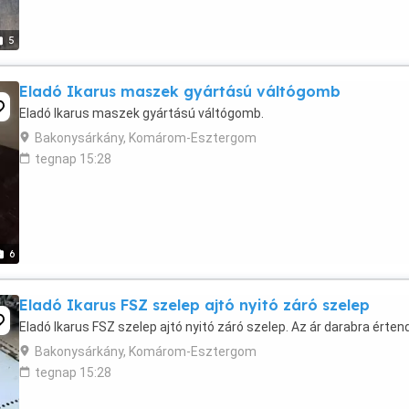
5
Eladó Ikarus maszek gyártású váltógomb
Eladó Ikarus maszek gyártású váltógomb.
Bakonysárkány, Komárom-Esztergom
tegnap 15:28
6
Eladó Ikarus FSZ szelep ajtó nyitó záró szelep
Eladó Ikarus FSZ szelep ajtó nyitó záró szelep. Az ár darabra érten
Bakonysárkány, Komárom-Esztergom
tegnap 15:28