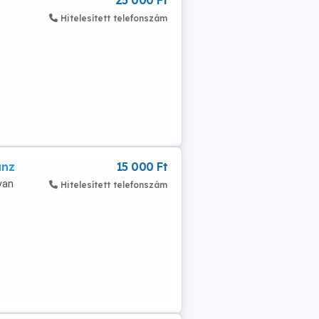
25 000 Ft
Hitelesített telefonszám
anz
15 000 Ft
van
Hitelesített telefonszám