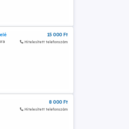
elé
15 000 Ft
bra
Hitelesített telefonszám
8 000 Ft
Hitelesített telefonszám