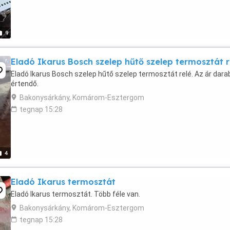
9
Eladó Ikarus Bosch szelep hűtő szelep termosztát r
Eladó Ikarus Bosch szelep hűtő szelep termosztát relé. Az ár dara
értendő.
Bakonysárkány, Komárom-Esztergom
tegnap 15:28
4
Eladó Ikarus termosztát
Eladó Ikarus termosztát. Több féle van.
Bakonysárkány, Komárom-Esztergom
tegnap 15:28