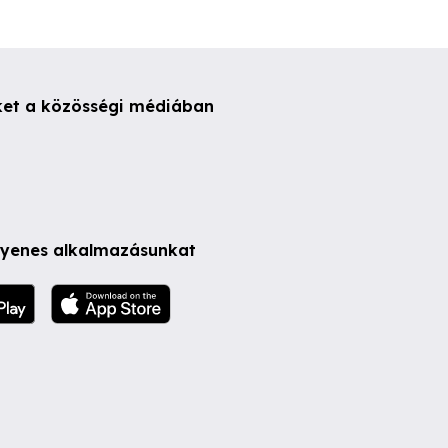
ket a közösségi médiában
ngyenes alkalmazásunkat