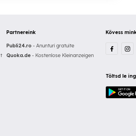
Partnereink
Kövess min
Publi24.ro
- Anunturi gratuite
t
Quoka.de
- Kostenlose Kleinanzeigen
Töltsd le i