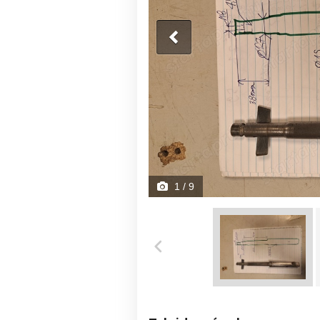
1
/ 9