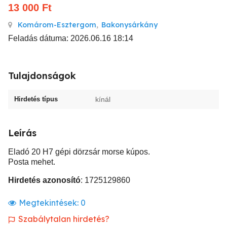
13 000
Ft
Komárom-Esztergom
,
Bakonysárkány
Feladás dátuma: 2026.06.16 18:14
Tulajdonságok
Hirdetés típus
kínál
Leírás
Eladó 20 H7 gépi dörzsár morse kúpos.
Posta mehet.
Hirdetés azonosító
: 1725129860
Megtekintések:
0
Szabálytalan hirdetés?