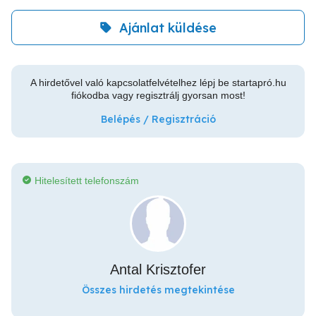
Ajánlat küldése
A hirdetővel való kapcsolatfelvételhez lépj be startapró.hu
fiókodba vagy regisztrálj gyorsan most!
Belépés / Regisztráció
Hitelesített telefonszám
Antal Krisztofer
Összes hirdetés megtekintése