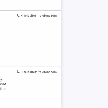
Hitelesített telefonszám
Hitelesített telefonszám
ly
lását
liter