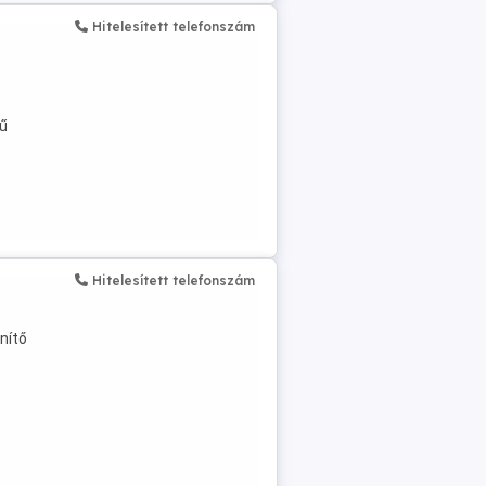
Hitelesített telefonszám
rű
Hitelesített telefonszám
enítő