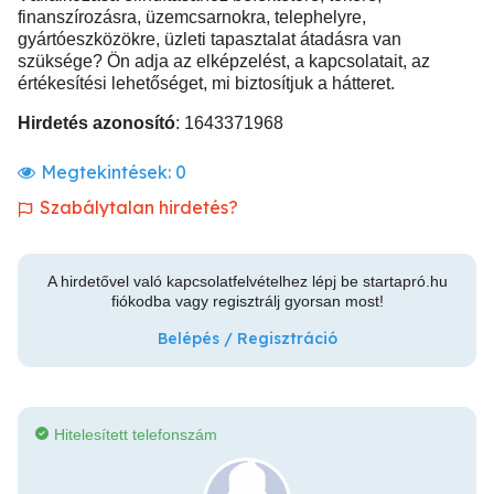
finanszírozásra, üzemcsarnokra, telephelyre,
gyártóeszközökre, üzleti tapasztalat átadásra van
szüksége? Ön adja az elképzelést, a kapcsolatait, az
értékesítési lehetőséget, mi biztosítjuk a hátteret.
Hirdetés azonosító
: 1643371968
Megtekintések:
0
Szabálytalan hirdetés?
A hirdetővel való kapcsolatfelvételhez lépj be startapró.hu
fiókodba vagy regisztrálj gyorsan most!
Belépés / Regisztráció
Hitelesített telefonszám