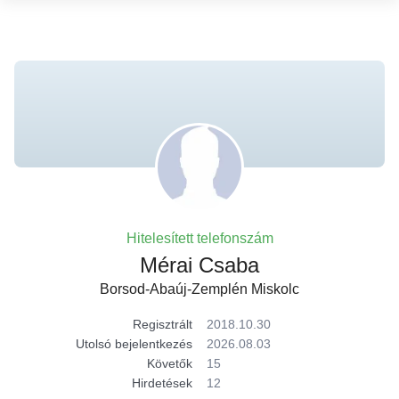
Hitelesített telefonszám
Mérai Csaba
Borsod-Abaúj-Zemplén Miskolc
Regisztrált
2018.10.30
Utolsó bejelentkezés
2026.08.03
Követők
15
Hirdetések
12