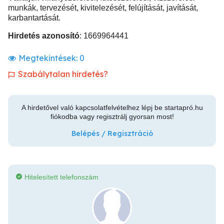
munkák, tervezését, kivitelezését, felújítását, javítását,
karbantartását.
Hirdetés azonosító
: 1669964441
Megtekintések:
0
Szabálytalan hirdetés?
A hirdetővel való kapcsolatfelvételhez lépj be startapró.hu
fiókodba vagy regisztrálj gyorsan most!
Belépés / Regisztráció
Hitelesített telefonszám