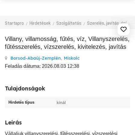
Startapro
Hirdetések
Szolgáltatás
Szerelés, javítás, építkezés
Villany, villamosság, fűtés, víz, Villanyszerelés,
fűtésszerelés, vízszerelés, kivitelezés, javítás
Borsod-Abaúj-Zemplén
,
Miskolc
Feladás dátuma: 2026.08.03 12:38
Tulajdonságok
Hirdetés típus
kínál
Leírás
Vállaljuk villanyszerelési, fűtésszerelési, vízszerelési