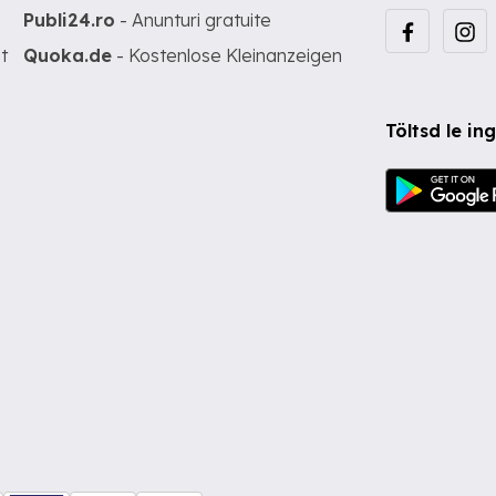
Publi24.ro
- Anunturi gratuite
t
Quoka.de
- Kostenlose Kleinanzeigen
Töltsd le i