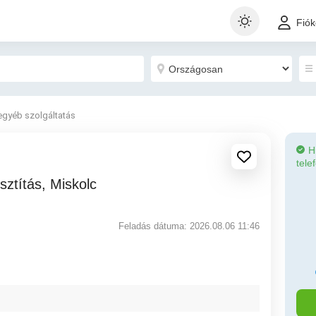
Fió
egyéb szolgáltatás
H
tele
Feladás dátuma: 2026.08.06 11:46