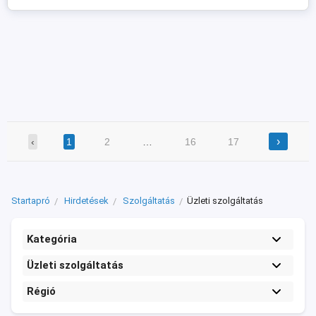
›
‹
1
2
…
16
17
Startapró
Hirdetések
Szolgáltatás
Üzleti szolgáltatás
Kategória
Üzleti szolgáltatás
Régió