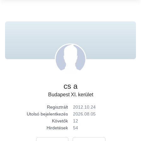
cs a
Budapest XI. kerület
Regisztrált
2012.10.24
Utolsó bejelentkezés
2026.08.05
Követők
12
Hirdetések
54