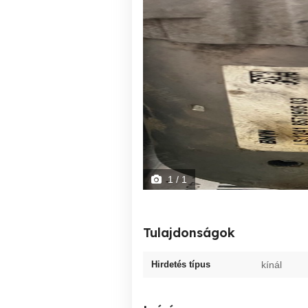
1
/ 1
Tulajdonságok
Hirdetés típus
kínál