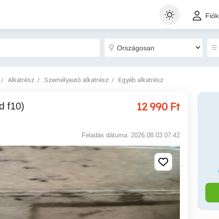
Fió
Alkatrész
Személyautó alkatrész
Egyéb alkatrész
12 990
Ft
Feladás dátuma: 2026.08.03 07:42