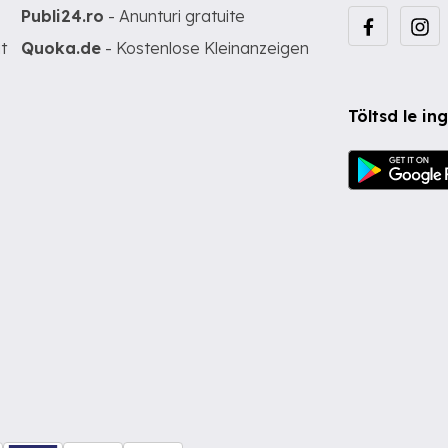
Publi24.ro
- Anunturi gratuite
t
Quoka.de
- Kostenlose Kleinanzeigen
Töltsd le i