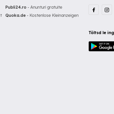
Publi24.ro
- Anunturi gratuite
t
Quoka.de
- Kostenlose Kleinanzeigen
Töltsd le i