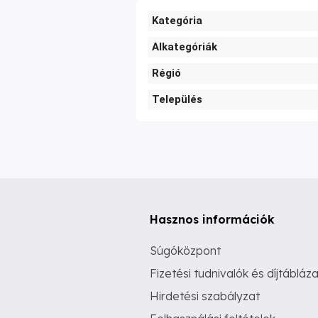
Kategória
Alkategóriák
Régió
Település
Hasznos információk
Súgóközpont
Fizetési tudnivalók és díjtábláza
Hirdetési szabályzat