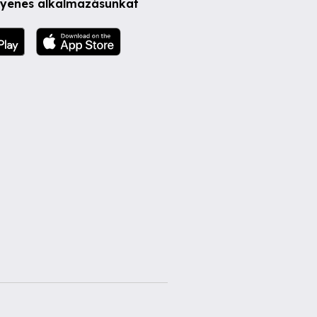
ngyenes alkalmazásunkat