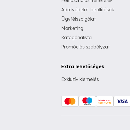
Felhasználási feltételek
Adatvédelmi beállítások
Ügyfélszolgálat
Marketing
Kategórialista
Promóciós szabályzat
Extra lehetőségek
Exkluzív kiemelés