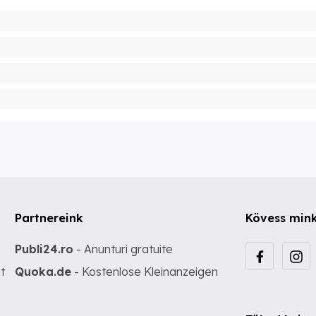
Partnereink
Kövess min
Publi24.ro
- Anunturi gratuite
t
Quoka.de
- Kostenlose Kleinanzeigen