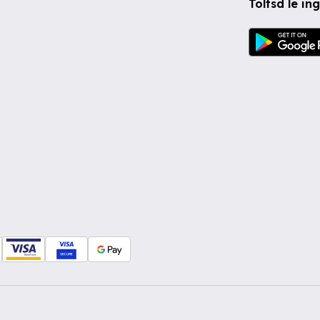
Töltsd le i