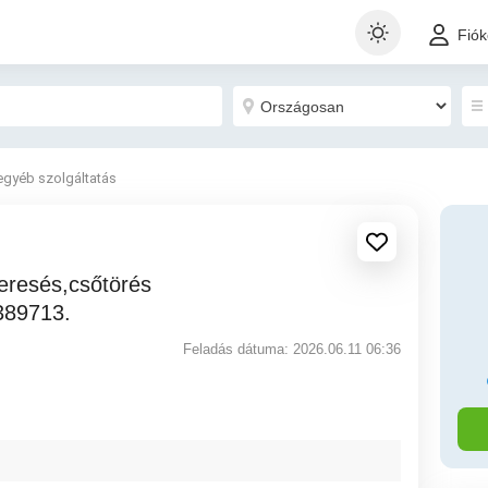
Fió
egyéb szolgáltatás
389713.
Feladás dátuma: 2026.06.11 06:36