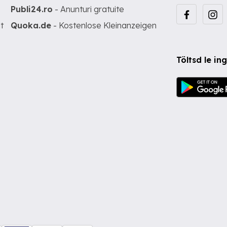
Publi24.ro
- Anunturi gratuite
t
Quoka.de
- Kostenlose Kleinanzeigen
Töltsd le i