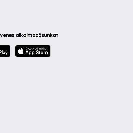
ngyenes alkalmazásunkat