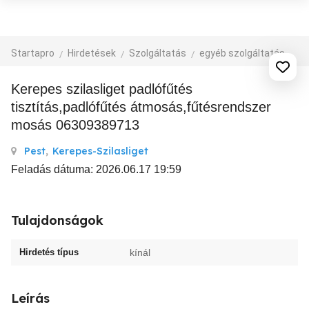
Startapro
Hirdetések
Szolgáltatás
egyéb szolgáltatás
Kerepes szilasliget padlófűtés
tisztítás,padlófűtés átmosás,fűtésrendszer
mosás 06309389713
Pest
,
Kerepes-Szilasliget
Feladás dátuma: 2026.06.17 19:59
Tulajdonságok
Hirdetés típus
kínál
Leírás