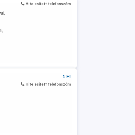
Hitelesített telefonszám
al,
i,
1 Ft
Hitelesített telefonszám