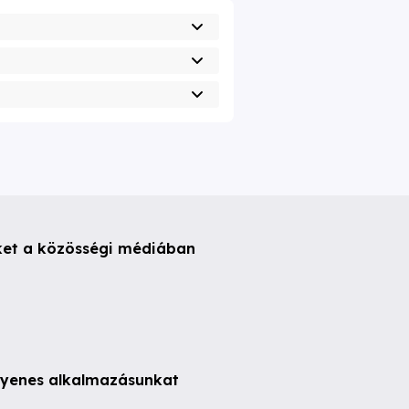
ket a közösségi médiában
ngyenes alkalmazásunkat