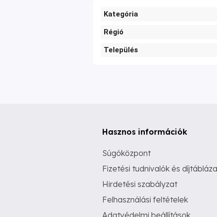
Kategória
Régió
Település
Hasznos információk
Súgóközpont
Fizetési tudnivalók és díjtábláza
Hirdetési szabályzat
Felhasználási feltételek
Adatvédelmi beállítások