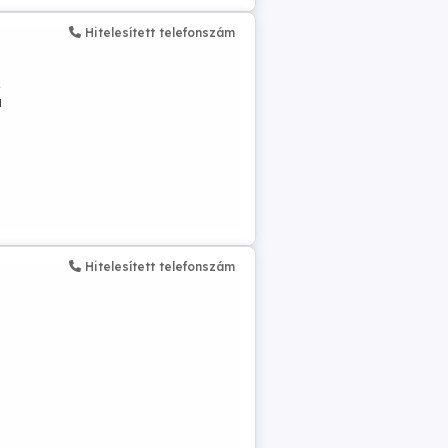
Hitelesített telefonszám
a
u
Hitelesített telefonszám