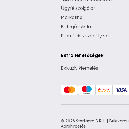
Ügyfélszolgálat
Marketing
Kategórialista
Promóciós szabályzat
Extra lehetőségek
Exkluzív kiemelés
© 2026 Startapró S.R.L. | Bulevar
Apróhirdetés