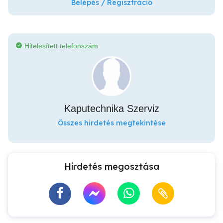
Belépés / Regisztráció
Hitelesített telefonszám
Kaputechnika Szerviz
Összes hirdetés megtekintése
Hirdetés megosztása