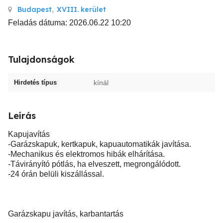
Budapest
,
XVIII. kerület
Feladás dátuma: 2026.06.22 10:20
Tulajdonságok
Hirdetés típus
kínál
Leírás
Kapujavítás
-Garázskapuk, kertkapuk, kapuautomatikák javítása.
-Mechanikus és elektromos hibák elhárítása.
-Távirányító pótlás, ha elveszett, megrongálódott.
-24 órán belüli kiszállással.
Garázskapu javítás, karbantartás