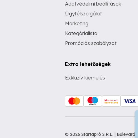
Adatvédelmi beállítások
Ügyfélszolgálat
Marketing
Kategórialista
Promóciós szabályzat
Extra lehetőségek
Exkluzív kiemelés
© 2026 Startapró S.R.L. | Bulevar