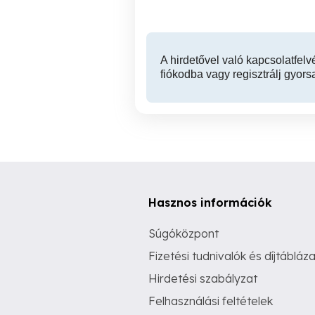
A hirdetővel való kapcsolatfelv
fiókodba vagy regisztrálj gyors
Hasznos információk
Súgóközpont
Fizetési tudnivalók és díjtábláza
Hirdetési szabályzat
Felhasználási feltételek