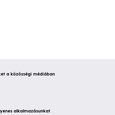
ket a közösségi médiában
ngyenes alkalmazásunkat