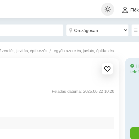
Fió
Szerelés, javítás, építkezés
egyéb szerelés, javítás, építkezés
H
tele
Feladás dátuma: 2026.06.22 10:20