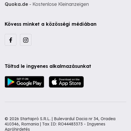
Quoka.de
- Kostenlose Kleinanzeigen
Kövess minket a közösségi médiában
Töltsd le ingyenes alkalmazásunkat
© 2026 Startapró S.R.L. | Bulevardul Dacia nr 34, Oradea
410346, Romania | Tax ID: RO44483373 -
Ingyenes
Apróhirdetés