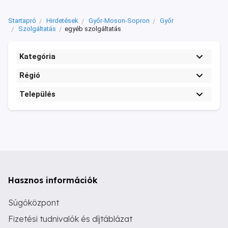
Startapró
Hirdetések
Győr-Moson-Sopron
Győr
Szolgáltatás
egyéb szolgáltatás
Kategória
Régió
Település
Hasznos információk
Súgóközpont
Fizetési tudnivalók és díjtáblázat