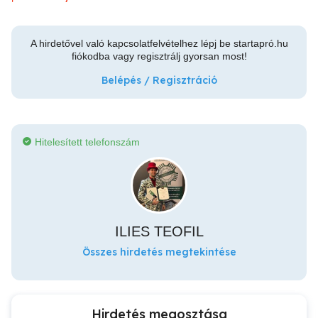
A hirdetővel való kapcsolatfelvételhez lépj be startapró.hu
fiókodba vagy regisztrálj gyorsan most!
Belépés / Regisztráció
Hitelesített telefonszám
ILIES TEOFIL
Összes hirdetés megtekintése
Hirdetés megosztása