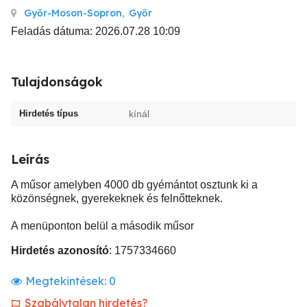
Győr-Moson-Sopron
,
Győr
Feladás dátuma: 2026.07.28 10:09
Tulajdonságok
Hirdetés típus
kínál
Leírás
A műsor amelyben 4000 db gyémántot osztunk ki a
közönségnek, gyerekeknek és felnőtteknek.
A menüponton belül a második műsor
Hirdetés azonosító
: 1757334660
Megtekintések:
0
Szabálytalan hirdetés?