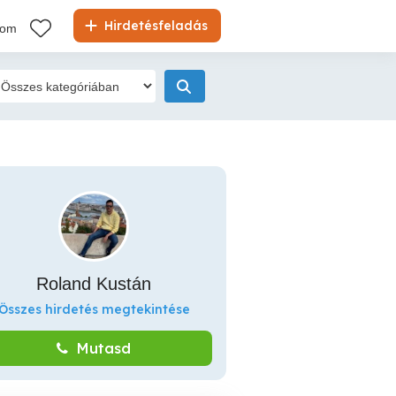
Hirdetésfeladás
kom
Roland Kustán
Összes hirdetés megtekintése
Mutasd