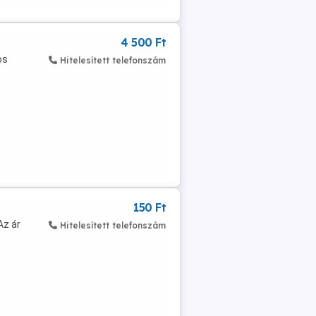
4 500 Ft
os
Hitelesített telefonszám
150 Ft
Az ár
Hitelesített telefonszám