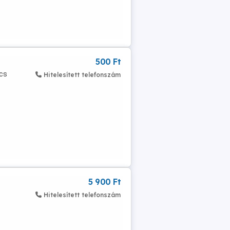
500 Ft
ncs
Hitelesített telefonszám
5 900 Ft
Hitelesített telefonszám