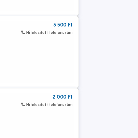
3 500 Ft
Hitelesített telefonszám
2 000 Ft
Hitelesített telefonszám