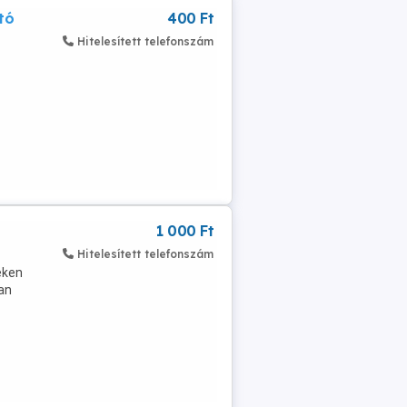
tó
400 Ft
Hitelesített telefonszám
1 000 Ft
Hitelesített telefonszám
eken
van