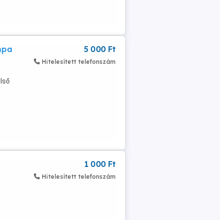
mpa
5 000 Ft
Hitelesített telefonszám
lső
1 000 Ft
Hitelesített telefonszám