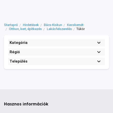
Startapró
Hirdetések
Bács-Kiskun
Kecskemét
Otthon, kert, építkezés
Lakásfelszerelés
Tükör
Kategória
Régió
Település
Hasznos információk