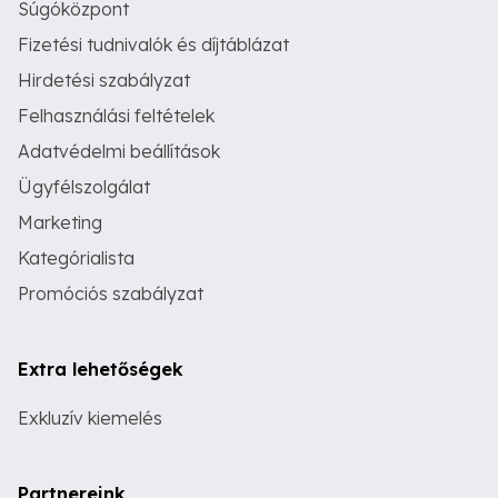
Súgóközpont
Fizetési tudnivalók és díjtáblázat
Hirdetési szabályzat
Felhasználási feltételek
Adatvédelmi beállítások
Ügyfélszolgálat
Marketing
Kategórialista
Promóciós szabályzat
Extra lehetőségek
Exkluzív kiemelés
Partnereink