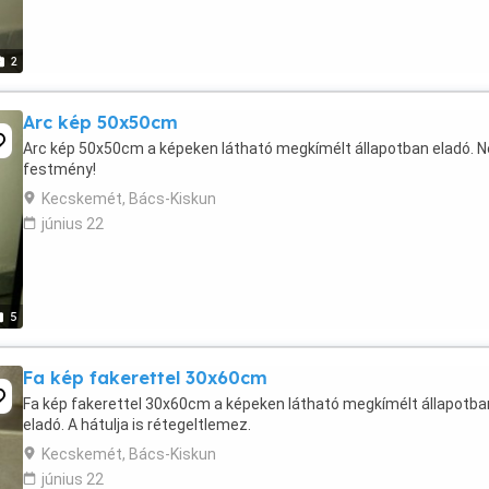
2
Arc kép 50x50cm
Arc kép 50x50cm a képeken látható megkímélt állapotban eladó. 
festmény!
Kecskemét, Bács-Kiskun
június 22
5
Fa kép fakerettel 30x60cm
Fa kép fakerettel 30x60cm a képeken látható megkímélt állapotba
eladó. A hátulja is rétegeltlemez.
Kecskemét, Bács-Kiskun
június 22