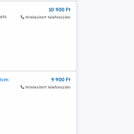
10 900 Ft
ható
Hitelesített telefonszám
80cm
9 900 Ft
Hitelesített telefonszám