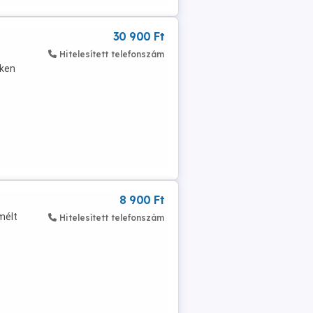
30 900 Ft
Hitelesített telefonszám
eken
8 900 Ft
mélt
Hitelesített telefonszám