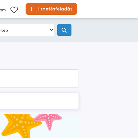
Hirdetésfeladás
kom