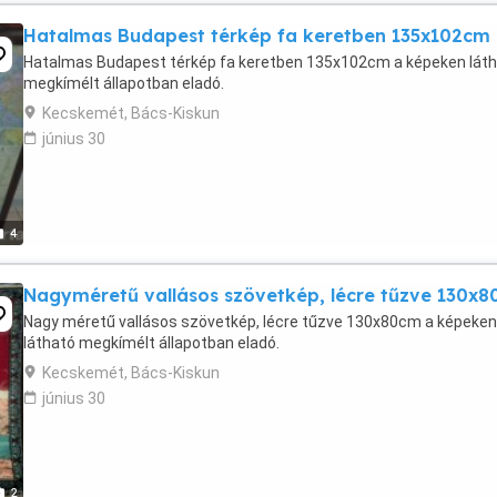
Hatalmas Budapest térkép fa keretben 135x102cm
Hatalmas Budapest térkép fa keretben 135x102cm a képeken lát
megkímélt állapotban eladó.
Kecskemét, Bács-Kiskun
június 30
4
Nagyméretű vallásos szövetkép, lécre tűzve 130x
Nagy méretű vallásos szövetkép, lécre tűzve 130x80cm a képeken
látható megkímélt állapotban eladó.
Kecskemét, Bács-Kiskun
június 30
2