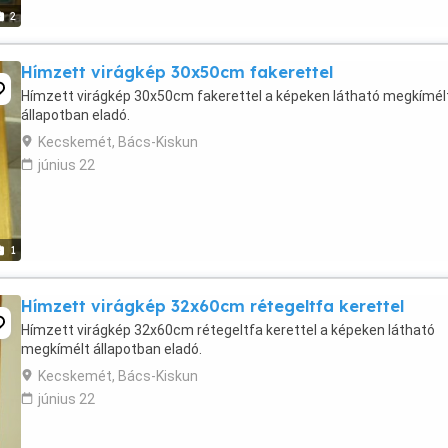
2
Hímzett virágkép 30x50cm fakerettel
Hímzett virágkép 30x50cm fakerettel a képeken látható megkímél
állapotban eladó.
Kecskemét, Bács-Kiskun
június 22
1
Hímzett virágkép 32x60cm rétegeltfa kerettel
Hímzett virágkép 32x60cm rétegeltfa kerettel a képeken látható
megkímélt állapotban eladó.
Kecskemét, Bács-Kiskun
június 22