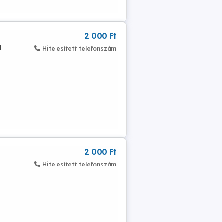
2 000 Ft
t
Hitelesített telefonszám
2 000 Ft
Hitelesített telefonszám