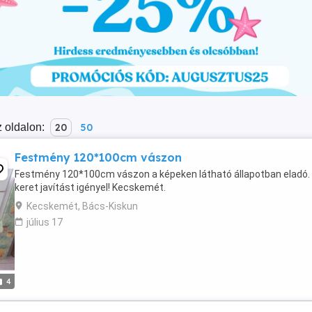
 oldalon:
20
50
Festmény 120*100cm vászon
Festmény 120*100cm vászon a képeken látható állapotban eladó.
keret javítást igényel! Kecskemét.
Kecskemét, Bács-Kiskun
július 17
4