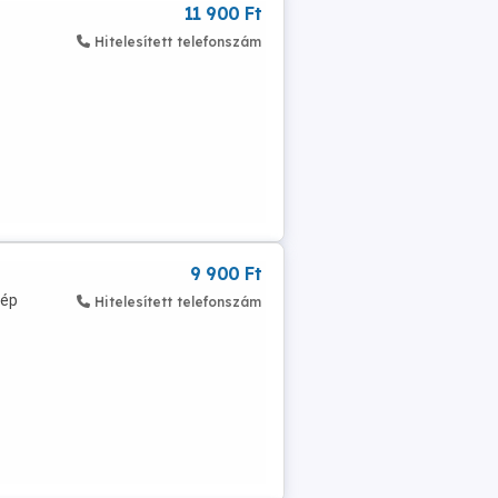
11 900 Ft
Hitelesített telefonszám
9 900 Ft
zép
Hitelesített telefonszám