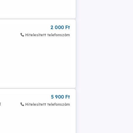
2 000 Ft
Hitelesített telefonszám
5 900 Ft
t
Hitelesített telefonszám