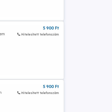
5 900 Ft
Nem
Hitelesített telefonszám
5 900 Ft
n
Hitelesített telefonszám