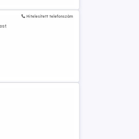
Hitelesített telefonszám
most