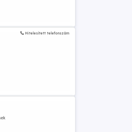
Hitelesített telefonszám
sek