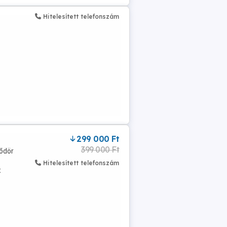
Hitelesített telefonszám
299 000 Ft
399 000 Ft
ődör
Hitelesített telefonszám
t