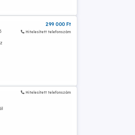
299 000 Ft
ő
Hitelesített telefonszám
oz
Hitelesített telefonszám
ól