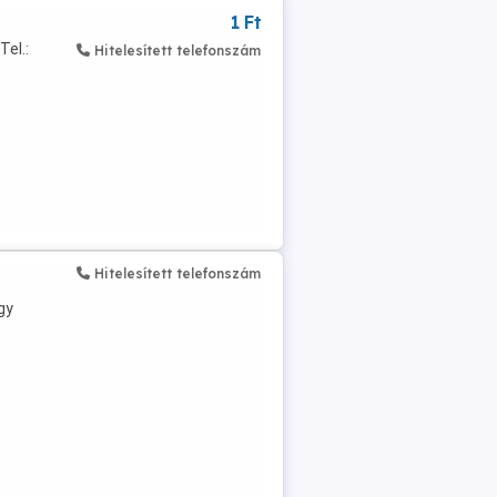
1 Ft
Tel.:
Hitelesített telefonszám
Hitelesített telefonszám
gy