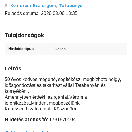
Komárom-Esztergom
,
Tatabánya
Feladás dátuma: 2026.08.06 13:35
Tulajdonságok
Hirdetés típus
keres
Leírás
50 éves,kedves,megértő, segítőkész, megbízható hölgy,
idősgondozást és takaritást vállal Tatabányán és
környékén..
Amennyiben érdekli az ajánlat.Várom a
jelentkezést.Mindent megbeszélünk.
Keressen bizalommal ! Köszönöm.
Hirdetés azonosító
: 1781870504