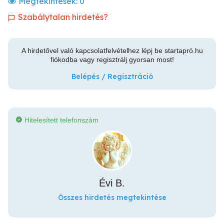
Megtekintések:
0
Szabálytalan hirdetés?
A hirdetővel való kapcsolatfelvételhez lépj be startapró.hu
fiókodba vagy regisztrálj gyorsan most!
Belépés / Regisztráció
Hitelesített telefonszám
Évi B.
Összes hirdetés megtekintése