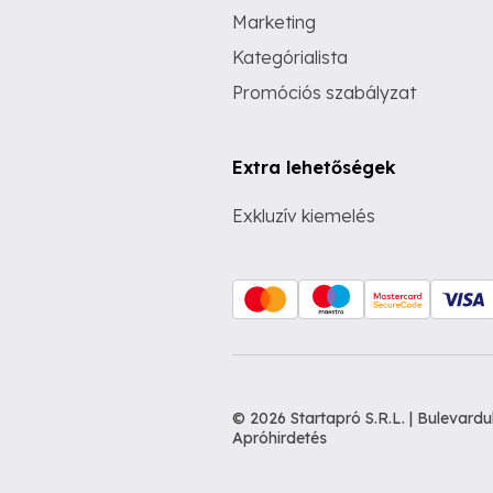
Marketing
Kategórialista
Promóciós szabályzat
Extra lehetőségek
Exkluzív kiemelés
© 2026 Startapró S.R.L. | Bulevar
Apróhirdetés