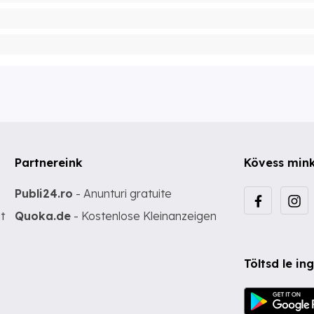
Partnereink
Kövess min
Publi24.ro
- Anunturi gratuite
t
Quoka.de
- Kostenlose Kleinanzeigen
Töltsd le i