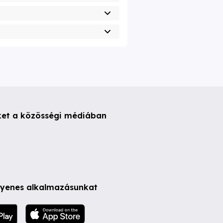
ket a közösségi médiában
ngyenes alkalmazásunkat