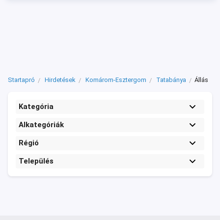
Startapró
Hirdetések
Komárom-Esztergom
Tatabánya
Állás
Kategória
Alkategóriák
Régió
Település