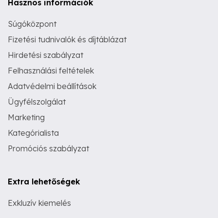
Hasznos információk
Súgóközpont
Fizetési tudnivalók és díjtáblázat
Hirdetési szabályzat
Felhasználási feltételek
Adatvédelmi beállítások
Ügyfélszolgálat
Marketing
Kategórialista
Promóciós szabályzat
Extra lehetőségek
Exkluzív kiemelés