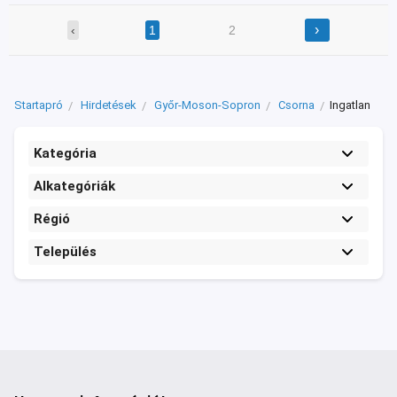
›
‹
1
2
Startapró
Hirdetések
Győr-Moson-Sopron
Csorna
Ingatlan
Kategória
Alkategóriák
Régió
Település