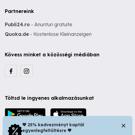
Partnereink
Publi24.ro
- Anunturi gratuite
Quoka.de
- Kostenlose Kleinanzeigen
Kövess minket a közösségi médiában
Töltsd le ingyenes alkalmazásunkat
💖 25% kedvezményt kaptál
egyenlegfeltöltésre 💖