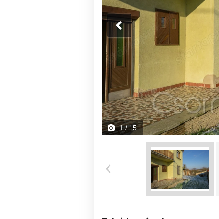
1
/ 15