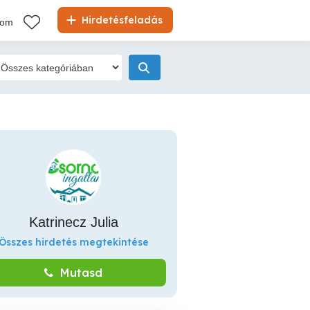
Hirdetésfeladás
kom
Katrinecz Julia
Összes hirdetés megtekintése
Mutasd