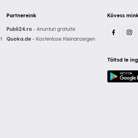
Partnereink
Kövess min
Publi24.ro
- Anunturi gratuite
t
Quoka.de
- Kostenlose Kleinanzeigen
Töltsd le i