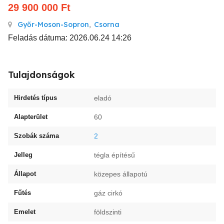
29 900 000
Ft
Győr-Moson-Sopron
,
Csorna
Feladás dátuma: 2026.06.24 14:26
Tulajdonságok
Hirdetés típus
eladó
Alapterület
60
Szobák száma
2
Jelleg
tégla építésű
Állapot
közepes állapotú
Fűtés
gáz cirkó
Emelet
földszinti