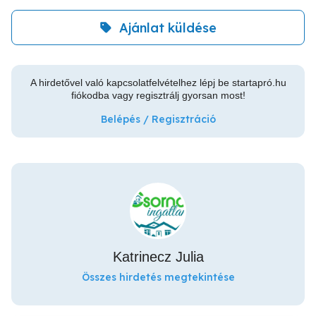
Ajánlat küldése
A hirdetővel való kapcsolatfelvételhez lépj be startapró.hu
fiókodba vagy regisztrálj gyorsan most!
Belépés / Regisztráció
Katrinecz Julia
Összes hirdetés megtekintése