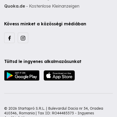
Quoka.de
- Kostenlose Kleinanzeigen
Kövess minket a közösségi médiában
Töltsd le ingyenes alkalmazásunkat
© 2026 Startapró S.R.L. | Bulevardul Dacia nr 34, Oradea
410346, Romania | Tax ID: RO44483373 -
Ingyenes