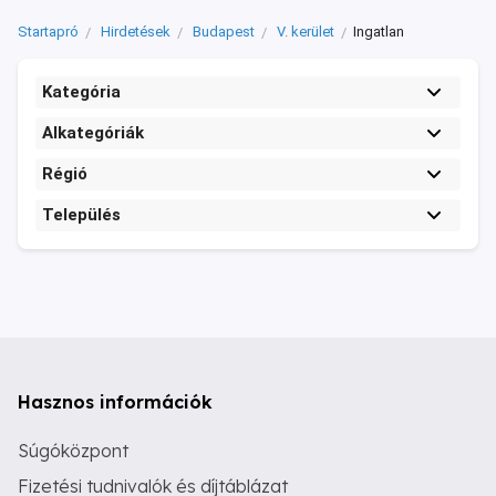
Startapró
Hirdetések
Budapest
V. kerület
Ingatlan
Kategória
Alkategóriák
Régió
Település
Hasznos információk
Súgóközpont
Fizetési tudnivalók és díjtáblázat