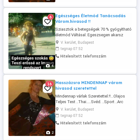
LEVELEKRE !!!!!!!
Egészséges Életmód Tanácsadás
6
Várom.hivasod !!
Sziasztok a betegségek 70 % gyógyítható
életmód Váltásal. Egeszsegen akarsz
taplalkozni.elni !!!!. (..Hívj bizalomal .T
V. kerület, Budapest
06702857281.).Mindennap vagyok jó
tegnap 07:52
egészséget (((....UZENETEKRE NEM
Hitelesített telefonszám
REAGALOK....
4
Masszázsra MINDENNAP várom
16
hivasod szeretettel
Mindennap várlak Szeretettel.!!...Olajos
Teljes Test ..Thai.....Svéd. ..Sport ..Arc
fejes Haj..Reflexologia..Stresszoldo.
V. kerület, Budapest
Hölgyeknek ..Cellulit.!!!!..Részletekért (((
tegnap 07:52
Várom Hivasod Mindennap ))) Reggel 7
Hitelesített telefonszám
órától. ..LEVELEKRE NEM.REAGÁLOK
!!!!!!!!!!..NEM REAGALOK LEVELEKRE !!!!!!!!
2