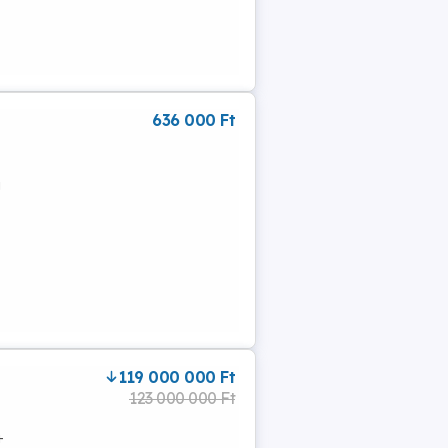
636 000 Ft
g
119 000 000 Ft
123 000 000 Ft
+