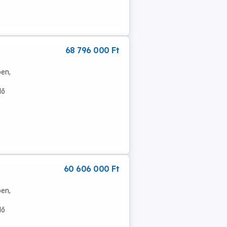
68 796 000 Ft
ben,
dő
60 606 000 Ft
ben,
dő