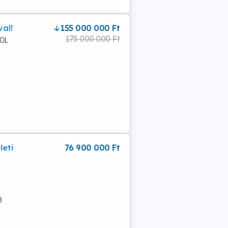
al!
155 000 000 Ft
175 000 000 Ft
MOL
leti
76 900 000 Ft
3