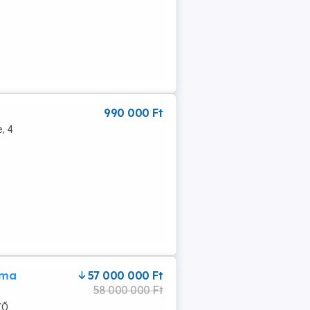
 ...
990 000 Ft
, 4
áma
57 000 000 Ft
58 000 000 Ft
ZŐ