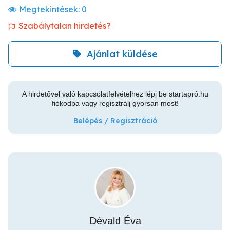
Megtekintések:
0
Szabálytalan hirdetés?
Ajánlat küldése
A hirdetővel való kapcsolatfelvételhez lépj be startapró.hu
fiókodba vagy regisztrálj gyorsan most!
Belépés / Regisztráció
Dévald Éva