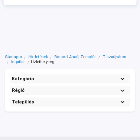
Startapró
Hirdetések
Borsod-Abaúj-Zemplén
Tiszaújváros
Ingatlan
Üzlethelység
Kategória
Régió
Település