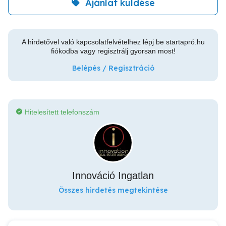
Ajánlat küldése
A hirdetővel való kapcsolatfelvételhez lépj be startapró.hu
fiókodba vagy regisztrálj gyorsan most!
Belépés / Regisztráció
Hitelesített telefonszám
Innováció Ingatlan
Összes hirdetés megtekintése