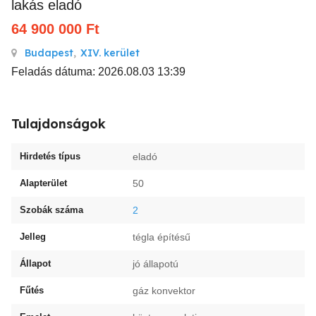
lakás eladó
64 900 000
Ft
Budapest
,
XIV. kerület
Feladás dátuma: 2026.08.03 13:39
Tulajdonságok
Hirdetés típus
eladó
Alapterület
50
Szobák száma
2
Jelleg
tégla építésű
Állapot
jó állapotú
Fűtés
gáz konvektor