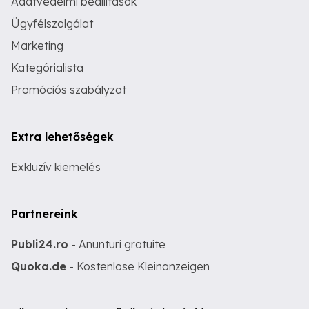
Adatvédelmi beállítások
Ügyfélszolgálat
Marketing
Kategórialista
Promóciós szabályzat
Extra lehetőségek
Exkluzív kiemelés
Partnereink
Publi24.ro
- Anunturi gratuite
Quoka.de
- Kostenlose Kleinanzeigen