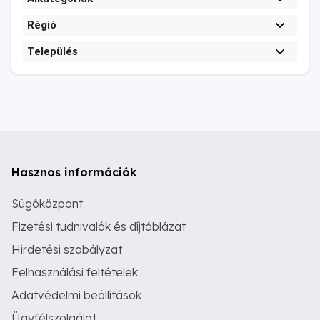
Régió
Település
Hasznos információk
Súgóközpont
Fizetési tudnivalók és díjtáblázat
Hirdetési szabályzat
Felhasználási feltételek
Adatvédelmi beállítások
Ügyfélszolgálat